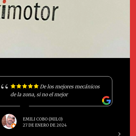
De los mejores mecánicos
de la zona, si no el mejor
EMILI COBO (MILO)
27 DE ENERO DE 2024