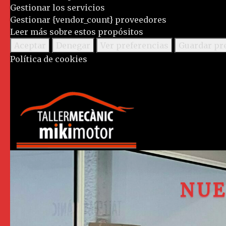
Gestionar los servicios
Gestionar {vendor_count} proveedores
Leer más sobre estos propósitos
Aceptar
Denegar
Ver preferencias
Guardar pr
Política de cookies
NUE